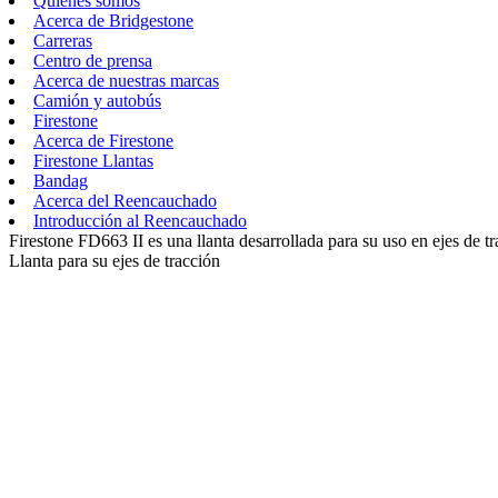
Quiénes somos
Acerca de Bridgestone
Carreras
Centro de prensa
Acerca de nuestras marcas
Camión y autobús
Firestone
Acerca de Firestone
Firestone Llantas
Bandag
Acerca del Reencauchado
Introducción al Reencauchado
Firestone FD663 II es una llanta desarrollada para su uso en ejes de 
Llanta para su ejes de tracción