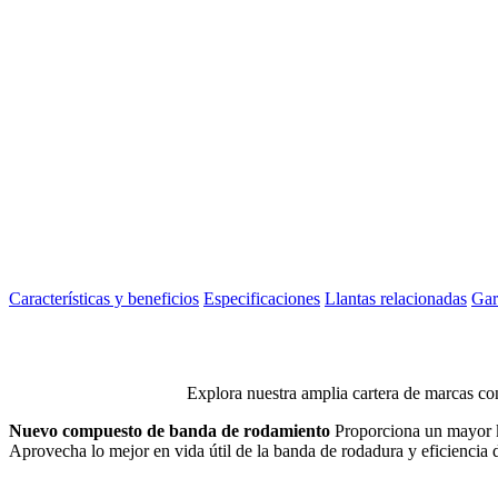
Características y beneficios
Especificaciones
Llantas relacionadas
Gar
Explora nuestra amplia cartera de marcas con
Nuevo compuesto de banda de rodamiento
Proporciona un mayor 
Aprovecha lo mejor en vida útil de la banda de rodadura y eficiencia