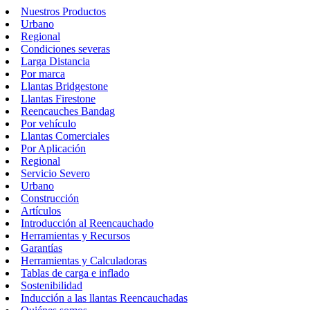
Nuestros Productos
Urbano
Regional
Condiciones severas
Larga Distancia
Por marca
Llantas Bridgestone
Llantas Firestone
Reencauches Bandag
Por vehículo
Llantas Comerciales
Por Aplicación
Regional
Servicio Severo
Urbano
Construcción
Artículos
Introducción al Reencauchado
Herramientas y Recursos
Garantías
Herramientas y Calculadoras
Tablas de carga e inflado
Sostenibilidad
Inducción a las llantas Reencauchadas