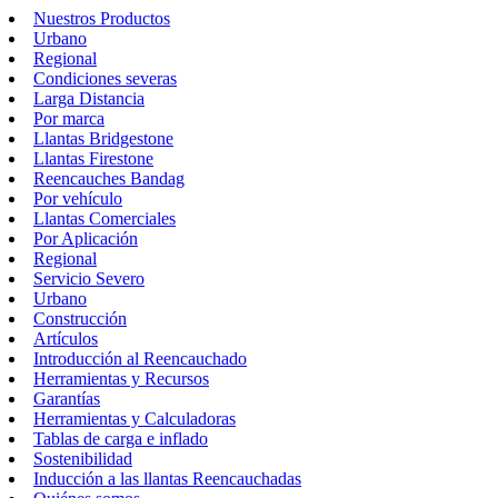
Nuestros Productos
Urbano
Regional
Condiciones severas
Larga Distancia
Por marca
Llantas Bridgestone
Llantas Firestone
Reencauches Bandag
Por vehículo
Llantas Comerciales
Por Aplicación
Regional
Servicio Severo
Urbano
Construcción
Artículos
Introducción al Reencauchado
Herramientas y Recursos
Garantías
Herramientas y Calculadoras
Tablas de carga e inflado
Sostenibilidad
Inducción a las llantas Reencauchadas