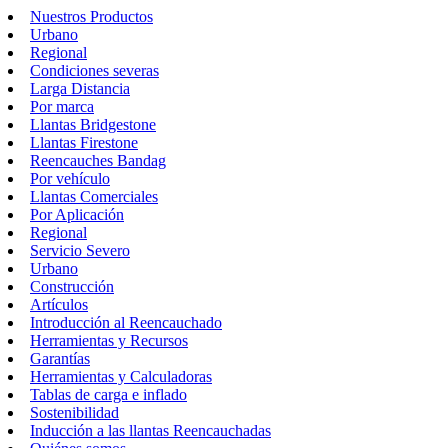
Nuestros Productos
Urbano
Regional
Condiciones severas
Larga Distancia
Por marca
Llantas Bridgestone
Llantas Firestone
Reencauches Bandag
Por vehículo
Llantas Comerciales
Por Aplicación
Regional
Servicio Severo
Urbano
Construcción
Artículos
Introducción al Reencauchado
Herramientas y Recursos
Garantías
Herramientas y Calculadoras
Tablas de carga e inflado
Sostenibilidad
Inducción a las llantas Reencauchadas