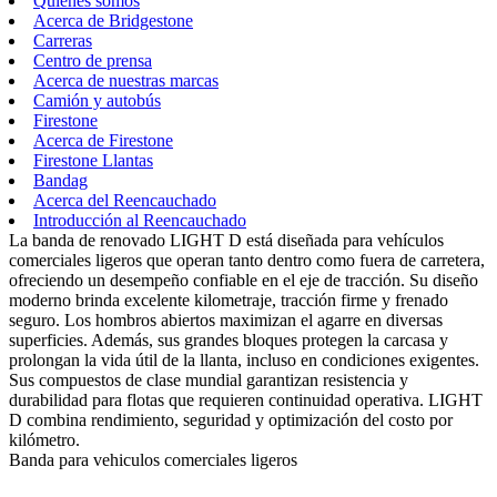
Quiénes somos
Acerca de Bridgestone
Carreras
Centro de prensa
Acerca de nuestras marcas
Camión y autobús
Firestone
Acerca de Firestone
Firestone Llantas
Bandag
Acerca del Reencauchado
Introducción al Reencauchado
La banda de renovado LIGHT D está diseñada para vehículos
comerciales ligeros que operan tanto dentro como fuera de carretera,
ofreciendo un desempeño confiable en el eje de tracción. Su diseño
moderno brinda excelente kilometraje, tracción firme y frenado
seguro. Los hombros abiertos maximizan el agarre en diversas
superficies. Además, sus grandes bloques protegen la carcasa y
prolongan la vida útil de la llanta, incluso en condiciones exigentes.
Sus compuestos de clase mundial garantizan resistencia y
durabilidad para flotas que requieren continuidad operativa. LIGHT
D combina rendimiento, seguridad y optimización del costo por
kilómetro.
Banda para vehiculos comerciales ligeros