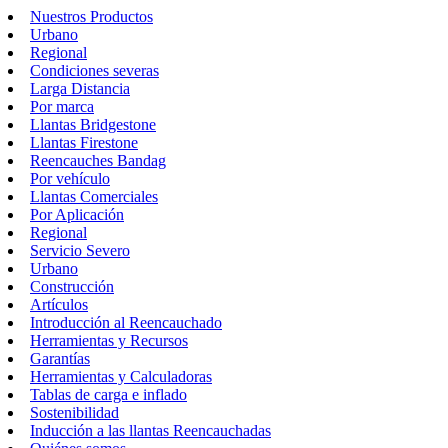
Nuestros Productos
Urbano
Regional
Condiciones severas
Larga Distancia
Por marca
Llantas Bridgestone
Llantas Firestone
Reencauches Bandag
Por vehículo
Llantas Comerciales
Por Aplicación
Regional
Servicio Severo
Urbano
Construcción
Artículos
Introducción al Reencauchado
Herramientas y Recursos
Garantías
Herramientas y Calculadoras
Tablas de carga e inflado
Sostenibilidad
Inducción a las llantas Reencauchadas