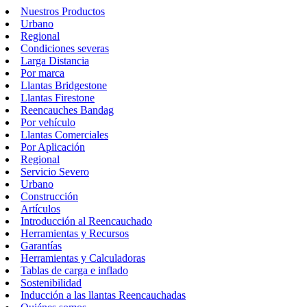
Nuestros Productos
Urbano
Regional
Condiciones severas
Larga Distancia
Por marca
Llantas Bridgestone
Llantas Firestone
Reencauches Bandag
Por vehículo
Llantas Comerciales
Por Aplicación
Regional
Servicio Severo
Urbano
Construcción
Artículos
Introducción al Reencauchado
Herramientas y Recursos
Garantías
Herramientas y Calculadoras
Tablas de carga e inflado
Sostenibilidad
Inducción a las llantas Reencauchadas