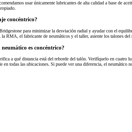
ecomendamos usar únicamente lubricantes de alta calidad a base de acei
propiado.
aje concéntrico?
ridgestone para minimizar la desviación radial y ayudar con el equilibri
 RMA, el fabricante de neumáticos y el taller, asiente los talones del
l neumático es concéntrico?
rifica a qué distancia está del reborde del talón. Verifíquelo en cuatro
de en todas las ubicaciones. Si puede ver una diferencia, el neumático