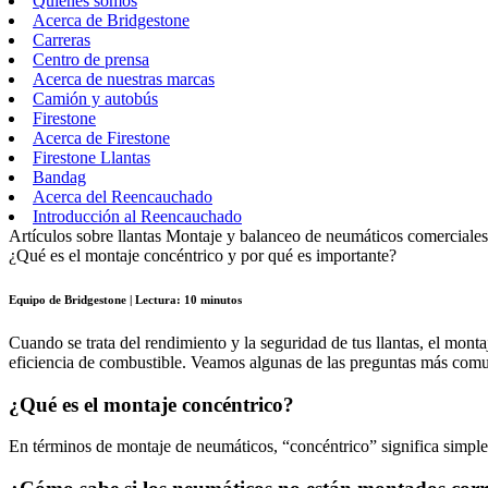
Quiénes somos
Acerca de Bridgestone
Carreras
Centro de prensa
Acerca de nuestras marcas
Camión y autobús
Firestone
Acerca de Firestone
Firestone Llantas
Bandag
Acerca del Reencauchado
Introducción al Reencauchado
Artículos sobre llantas
Montaje y balanceo de neumáticos comerciales
¿Qué es el montaje concéntrico y por qué es importante?
Equipo de Bridgestone | Lectura: 10 minutos
Cuando se trata del rendimiento y la seguridad de tus llantas, el mont
eficiencia de combustible. Veamos algunas de las preguntas más comun
¿Qué es el montaje concéntrico?
En términos de montaje de neumáticos, “concéntrico” significa simple