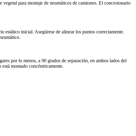
te vegetal para montaje de neumáticos de camiones. El concesionario
o estático inicial. Asegúrese de alinear los puntos correctamente.
 neumático.
 lugares por lo menos, a 90 grados de separación, en ambos lados del
 no está montado concéntricamente.