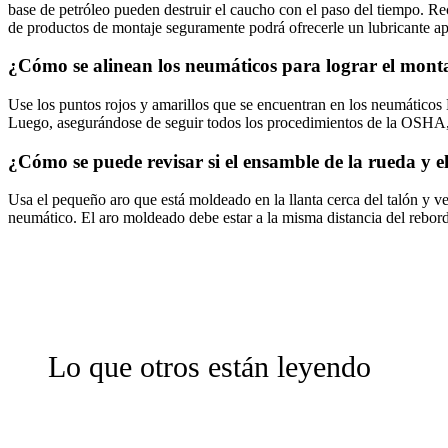
base de petróleo pueden destruir el caucho con el paso del tiempo. R
de productos de montaje seguramente podrá ofrecerle un lubricante a
¿Cómo se alinean los neumáticos para lograr el mont
Use los puntos rojos y amarillos que se encuentran en los neumáticos B
Luego, asegurándose de seguir todos los procedimientos de la OSHA, la
¿Cómo se puede revisar si el ensamble de la rueda y e
Usa el pequeño aro que está moldeado en la llanta cerca del talón y ve
neumático. El aro moldeado debe estar a la misma distancia del rebor
Lo que otros están leyendo