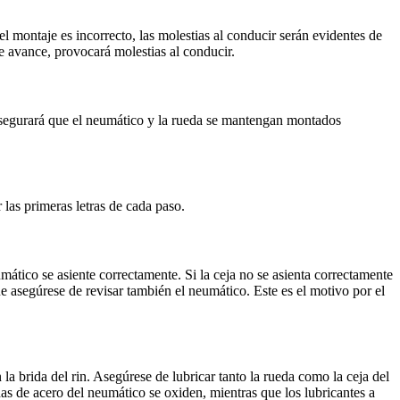
l montaje es incorrecto, las molestias al conducir serán evidentes de
e avance, provocará molestias al conducir.
asegurará que el neumático y la rueda se mantengan montados
las primeras letras de cada paso.
ático se asiente correctamente. Si la ceja no se asienta correctamente
 asegúrese de revisar también el neumático. Este es el motivo por el
a brida del rin. Asegúrese de lubricar tanto la rueda como la ceja del
das de acero del neumático se oxiden, mientras que los lubricantes a