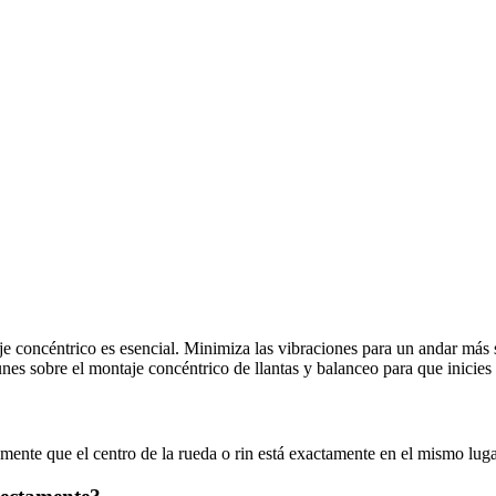
aje concéntrico es esencial. Minimiza las vibraciones para un andar más 
es sobre el montaje concéntrico de llantas y balanceo para que inicie
mente que el centro de la rueda o rin está exactamente en el mismo lug