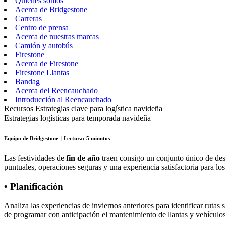
Quiénes somos
Acerca de Bridgestone
Carreras
Centro de prensa
Acerca de nuestras marcas
Camión y autobús
Firestone
Acerca de Firestone
Firestone Llantas
Bandag
Acerca del Reencauchado
Introducción al Reencauchado
Recursos
Estrategias clave para logística navideña
Estrategias logísticas para temporada navideña
Equipo de Bridgestone | Lectura: 5 minutos
Las festividades de
fin de año
traen consigo un conjunto único de de
puntuales, operaciones seguras y una experiencia satisfactoria para los
• Planificación
Analiza las experiencias de inviernos anteriores para identificar rutas
de programar con anticipación el mantenimiento de llantas y vehículos,