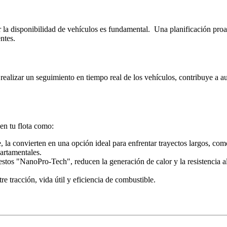
r la disponibilidad de vehículos es fundamental. Una planificación proa
entes.
realizar un seguimiento en tiempo real de los vehículos, contribuye a au
en tu flota como:
, la convierten en una opción ideal para enfrentar trayectos largos, co
partamentales.
stos "NanoPro-Tech", reducen la generación de calor y la resistencia al 
e tracción, vida útil y eficiencia de combustible.