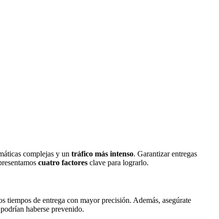
imáticas complejas y un
tráfico más intenso
. Garantizar entregas
e presentamos
cuatro factores
clave para lograrlo.
ar los tiempos de entrega con mayor precisión. Además, asegúrate
e podrían haberse prevenido.