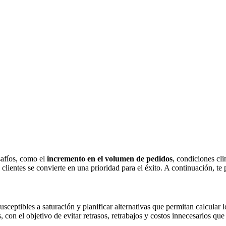
safíos, como el
incremento en el volumen de pedidos
, condiciones cl
 clientes se convierte en una prioridad para el éxito. A continuación, t
 susceptibles a saturación y planificar alternativas que permitan calcul
 con el objetivo de evitar retrasos, retrabajos y costos innecesarios qu