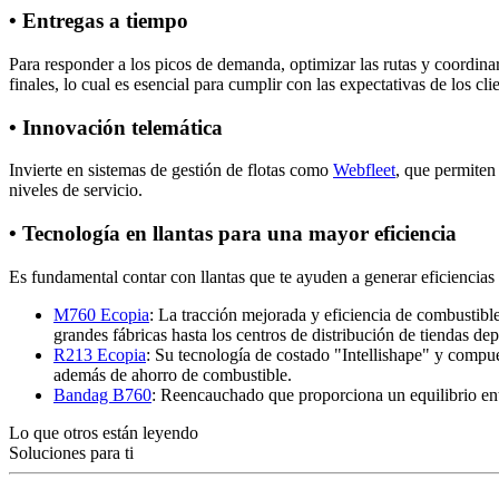
• Entregas a tiempo
Para responder a los picos de demanda, optimizar las rutas y coordina
finales, lo cual es esencial para cumplir con las expectativas de los cli
• Innovación telemática
Invierte en sistemas de gestión de flotas como
Webfleet
, que permiten 
niveles de servicio.
• Tecnología en llantas para una mayor eficiencia
Es fundamental contar con llantas que te ayuden a generar eficiencias 
M760 Ecopia
: La tracción mejorada y eficiencia de combustible
grandes fábricas hasta los centros de distribución de tiendas de
R213 Ecopia
: Su tecnología de costado "Intellishape" y compue
además de ahorro de combustible.
Bandag B760
: Reencauchado que proporciona un equilibrio entr
Lo que otros están leyendo
Soluciones para ti